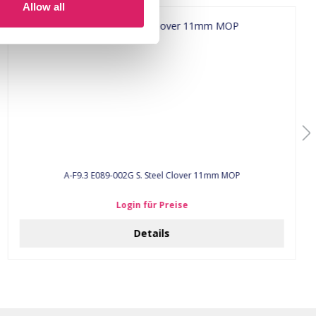
Allow all
A-F9.3 E089-002G S. Steel Clover 11mm MOP
Login für Preise
Details