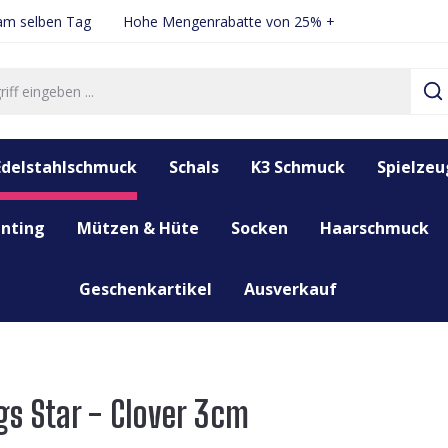
 am selben Tag
Hohe Mengenrabatte von 25% +
Edelstahlschmuck
Schals
K3 Schmuck
Spielzeu
nting
Mützen & Hüte
Socken
Haarschmuck
Geschenkartikel
Ausverkauf
gs Star - Clover 3cm