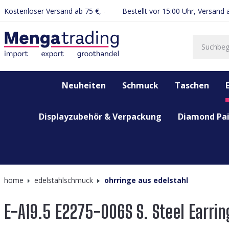
Kostenloser Versand ab 75 €, -
Bestellt vor 15:00 Uhr, Versand
springen
Zur Hauptnavigation springen
Neuheiten
Schmuck
Taschen
Displayzubehör & Verpackung
Diamond Pai
home
edelstahlschmuck
ohrringe aus edelstahl
E-A19.5 E2275-006S S. Steel Earrin