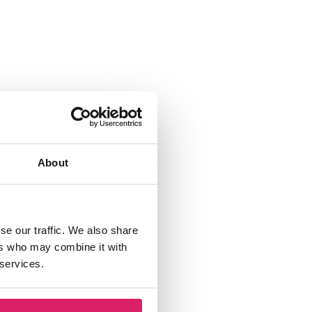
About
se our traffic. We also share
ers who may combine it with
 services.