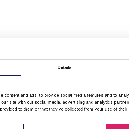
Steel Earrings Star - Clover 3cm"
Details
e content and ads, to provide social media features and to analy
 our site with our social media, advertising and analytics partn
 provided to them or that they’ve collected from your use of their