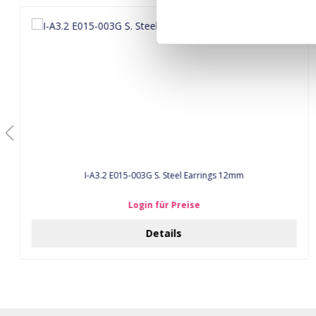
I-A3.2 E015-003G S. Steel Earrings 12mm
Login für Preise
Details