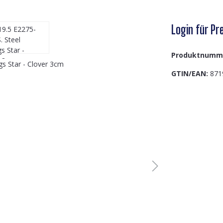
Login für Pre
Produktnumm
GTIN/EAN:
871