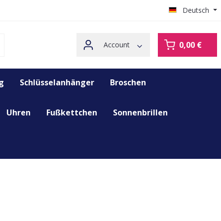
Deutsch
0,00 €
Account
g
Schlüsselanhänger
Broschen
Uhren
Fußkettchen
Sonnenbrillen