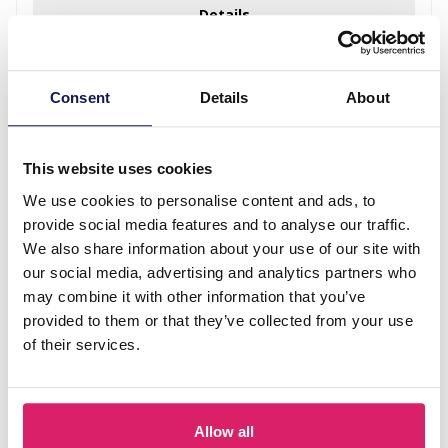
Details
Consent
Details
About
This website uses cookies
We use cookies to personalise content and ads, to
provide social media features and to analyse our traffic.
We also share information about your use of our site with
our social media, advertising and analytics partners who
may combine it with other information that you’ve
I-E12.1 H717-001 Hair Clips Set 10pcs for Kids
provided to them or that they’ve collected from your use
of their services.
Login für Preise
Details
Allow all