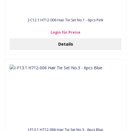
J-C12.1 H712-006 Hair Tie Set No.1 - 6pcs Pink
Login für Preise
Details
I-F13.1 H712-006 Hair Tie Set No.3 - 6pcs Blue