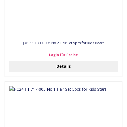
J-A12.1 H717-005 No.2 Hair Set 5pcs for Kids Bears
Login für Preise
Details