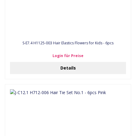
S-E7.4 H1125-003 Hair Elastics Flowers for Kids - 6pcs
Login für Preise
Details