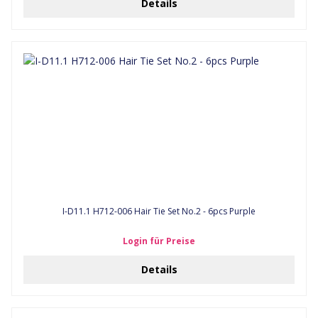
Details
I-D11.1 H712-006 Hair Tie Set No.2 - 6pcs Purple
Login für Preise
Details