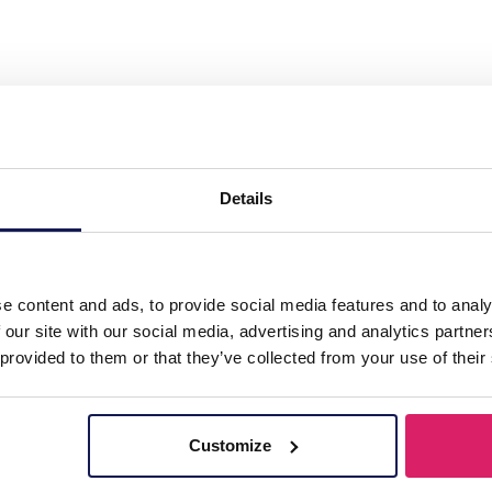
ir Set 5pcs for Kids Stars"
Details
e content and ads, to provide social media features and to analy
 our site with our social media, advertising and analytics partn
 provided to them or that they’ve collected from your use of their
Customize