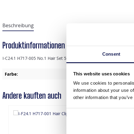
Beschreibung
Produktinformationen "I-C24.1 H717-005 No.1 Ha
Consent
I-C24.1 H717-005 No.1 Hair Set 5pcs for Kids Stars
This website uses cookies
Farbe:
Multi color
We use cookies to personalis
information about your use of
Andere kauften auch
other information that you’ve