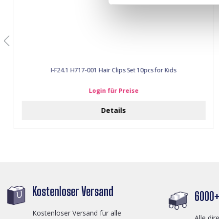
I-F24.1 H717-001 Hair Clips Set 10pcs for Kids
Login für Preise
Details
Kostenloser Versand
6000+ 
Kostenloser Versand für alle
Alle dir