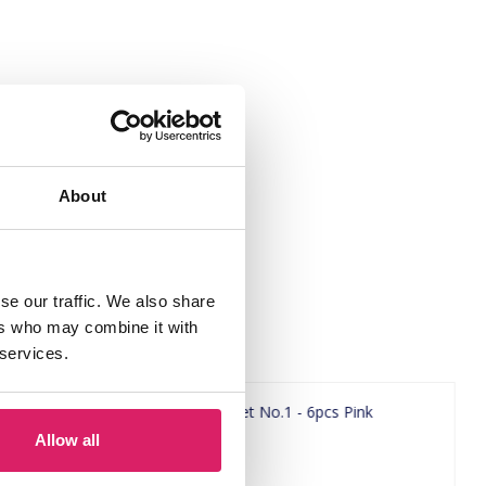
About
se our traffic. We also share
ers who may combine it with
 services.
Allow all