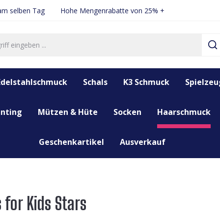
 am selben Tag
Hohe Mengenrabatte von 25% +
Edelstahlschmuck
Schals
K3 Schmuck
Spielzeu
nting
Mützen & Hüte
Socken
Haarschmuck
Geschenkartikel
Ausverkauf
 for Kids Stars