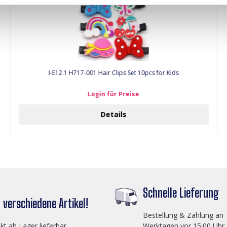
I-E12.1 H717-001 Hair Clips Set 10pcs for Kids
Login für Preise
Details
Schnelle Lieferung
verschiedene Artikel!
Bestellung & Zahlung an
ekt ab Lager lieferbar
Werktagen vor 15:00 Uhr