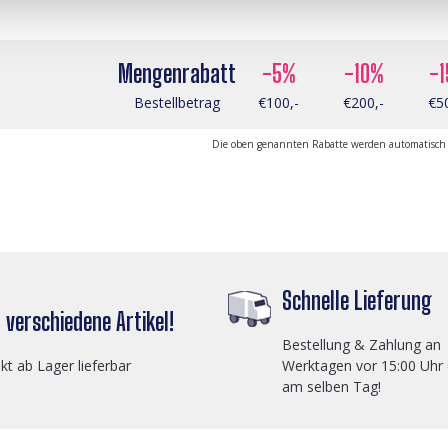
Mengenrabatt
-5%
-10%
-
Bestellbetrag
€100,-
€200,-
€5
Die oben genannten Rabatte werden automatisch a
Schnelle Lieferung
verschiedene Artikel!
Bestellung & Zahlung an
ekt ab Lager lieferbar
Werktagen vor 15:00 Uhr
am selben Tag!