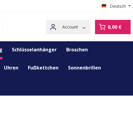
Deutsch
0,00 €
Account
g
Schlüsselanhänger
Broschen
Uhren
Fußkettchen
Sonnenbrillen