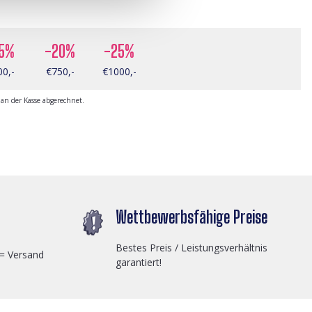
15%
-20%
-25%
00,-
€750,-
€1000,-
n der Kasse abgerechnet.
Wettbewerbsfähige Preise
Bestes Preis / Leistungsverhältnis
 = Versand
garantiert!