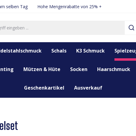
 am selben Tag
Hohe Mengenrabatte von 25% +
Edelstahlschmuck
Schals
K3 Schmuck
Spielzeu
nting
Mützen & Hüte
Socken
Haarschmuck
Geschenkartikel
Ausverkauf
elset