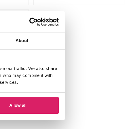
About
se our traffic. We also share
ers who may combine it with
t - 6 Flowers
 services.
Allow all