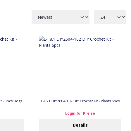
it - 3pcs Dogs
L-F8.1 DIY2604-102 DIY Crochet Kit - Plants 6pcs
Login für Preise
Details