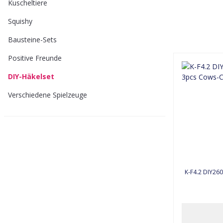
Kuscheltiere
Squishy
Bausteine-Sets
Positive Freunde
DIY-Häkelset
Verschiedene Spielzeuge
K-F4.2 DIY2604-274 DIY Crochet Kit - 3pcs Cows-