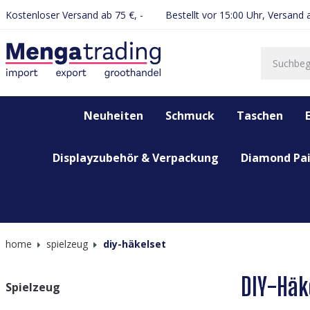
Kostenloser Versand ab 75 €, -
Bestellt vor 15:00 Uhr, Versand
springen
Zur Hauptnavigation springen
Neuheiten
Schmuck
Taschen
Displayzubehör & Verpackung
Diamond Pai
home
spielzeug
diy-häkelset
DIY-Häk
Spielzeug