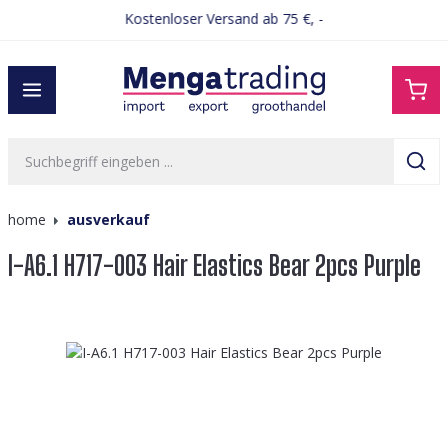
Kostenloser Versand ab 75 €, -
alt springen
home
ausverkauf
I-A6.1 H717-003 Hair Elastics Bear 2pcs Purple
Bildergalerie überspringen