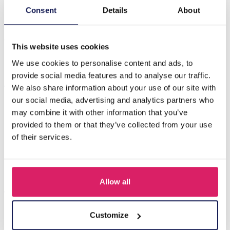
Consent
Details
About
Beschreibung
G-F20.4 ANK2126-026G S. Steel Anklet LUCK Gold
This website uses cookies
We use cookies to personalise content and ads, to
provide social media features and to analyse our traffic.
Andere kauften auch
We also share information about your use of our site with
our social media, advertising and analytics partners who
may combine it with other information that you’ve
provided to them or that they’ve collected from your use
of their services.
Allow all
Customize
F-A10.1 ANK1036-006G S. Steel Anklet Starfish