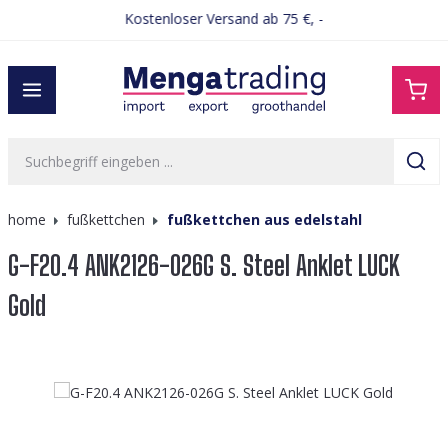
Kostenloser Versand ab 75 €, -
alt springen
home
fußkettchen
fußkettchen aus edelstahl
G-F20.4 ANK2126-026G S. Steel Anklet LUCK
Gold
Bildergalerie überspringen