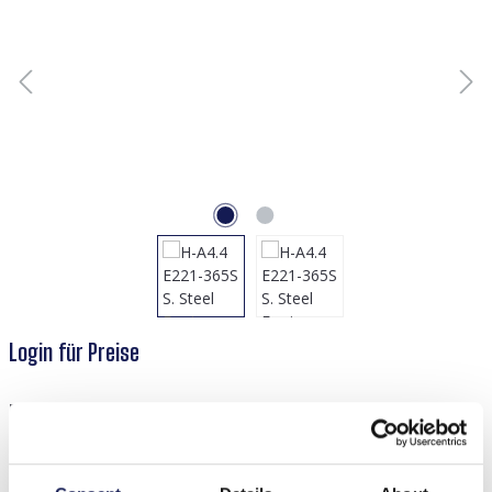
Login für Preise
Produktnummer:
55737