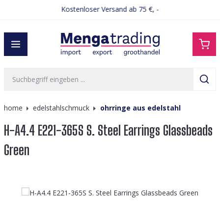
Kostenloser Versand ab 75 €, -
alt springen
home
edelstahlschmuck
ohrringe aus edelstahl
H-A4.4 E221-365S S. Steel Earrings Glassbeads
Green
Bildergalerie überspringen