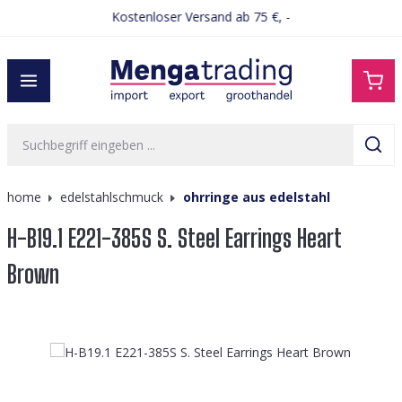
Kostenloser Versand ab 75 €, -
alt springen
home
edelstahlschmuck
ohrringe aus edelstahl
H-B19.1 E221-385S S. Steel Earrings Heart
Brown
Bildergalerie überspringen