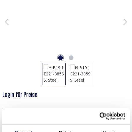
Login für Preise
Produktnummer:
55748