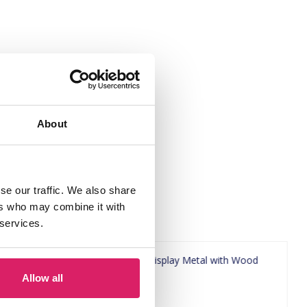
25.5cm Green"
About
se our traffic. We also share
ers who may combine it with
 services.
Allow all