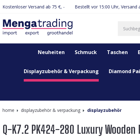
Kostenloser Versand ab 75 €, -
Bestellt vor 15:00 Uhr, Versand
springen
Zur Hauptnavigation springen
Neuheiten
Schmuck
Taschen
Displayzubehör & Verpackung
Diamond Pai
home
displayzubehör & verpackung
displayzubehör
Q-K7.2 PK424-280 Luxury Wooden R