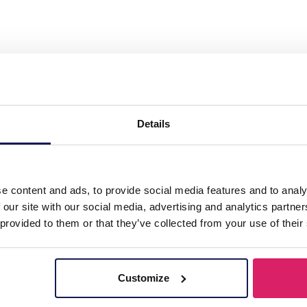
ry Wooden Ring - Bracelet Display 40.5x33.5x
Details
5x25.5cm Green
e content and ads, to provide social media features and to analy
 our site with our social media, advertising and analytics partn
 provided to them or that they’ve collected from your use of their
Customize