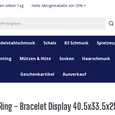
 am selben Tag
Hohe Mengenrabatte von 25% +
Edelstahlschmuck
Schals
K3 Schmuck
Spielzeu
nting
Mützen & Hüte
Socken
Haarschmuck
Geschenkartikel
Ausverkauf
ing - Bracelet Display 40.5x33.5x