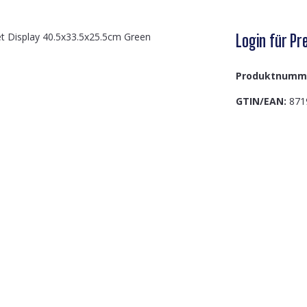
Login für Pre
Produktnumm
GTIN/EAN:
871