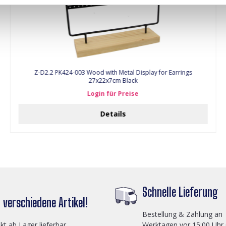
Z-D2.2 PK424-003 Wood with Metal Display for Earrings
27x22x7cm Black
Login für Preise
Details
Schnelle Lieferung
verschiedene Artikel!
Bestellung & Zahlung an
ekt ab Lager lieferbar
Werktagen vor 15:00 Uhr