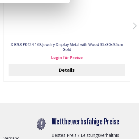
X-B9.3 PK424-168 Jewelry Display Metal with Wood 35x30x9.5cm
Gold
Login für Preise
Details
Wettbewerbsfähige Preise
Bestes Preis / Leistungsverhältnis
 = Versand