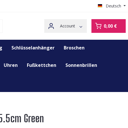
Deutsch
0,00 €
Account
g
Schlüsselanhänger
Broschen
Uhren
Fußkettchen
Sonnenbrillen
25.5cm Green