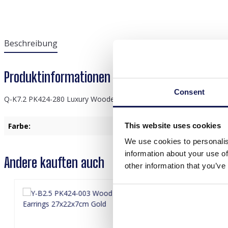
Beschreibung
Produktinformationen "Q-K7.2 PK424-280 Luxu
Consent
Q-K7.2 PK424-280 Luxury Wooden Ring - Bracelet Display 40.5x33.
This website uses cookies
Farbe:
Grün
We use cookies to personalis
information about your use of
Andere kauften auch
other information that you’ve