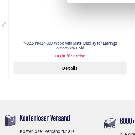
Y-B2.5 PK424-003 Wood with Metal Display for Earrings
27x22x7cm Gold
Login für Preise
Details
Kostenloser Versand
6000+ 
Kostenloser Versand für alle
Alle dir