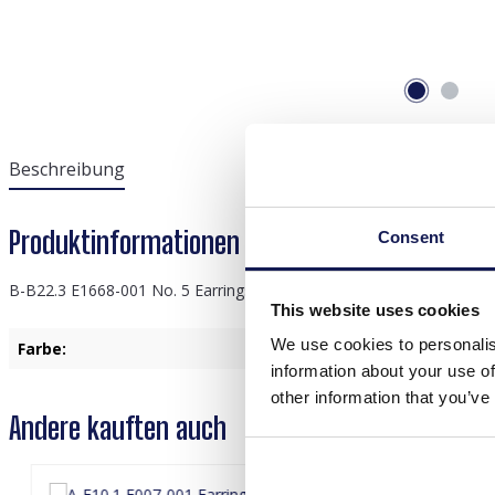
Beschreibung
Produktinformationen "B-B22.3 E1668-001 No.
Consent
B-B22.3 E1668-001 No. 5 Earrings Glassbeads 7cm Green
This website uses cookies
We use cookies to personalis
Farbe:
Grün
information about your use of
other information that you’ve
Andere kauften auch