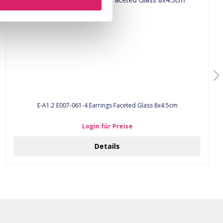
E-A1.2 E007-061-4 Earrings Faceted Glass 8x4.5cm
Login für Preise
Details