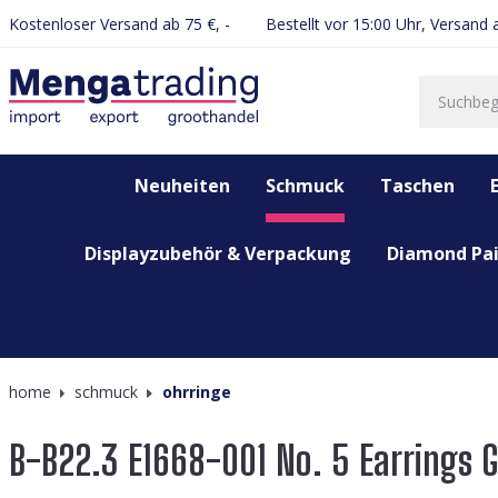
Kostenloser Versand ab 75 €, -
Bestellt vor 15:00 Uhr, Versand
springen
Zur Hauptnavigation springen
Neuheiten
Schmuck
Taschen
Displayzubehör & Verpackung
Diamond Pai
home
schmuck
ohrringe
B-B22.3 E1668-001 No. 5 Earrings 