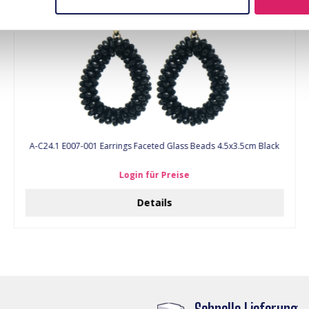
A-C24.1 E007-001 Earrings Faceted Glass Beads 4.5x3.5cm Black
Login für Preise
Details