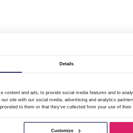
 5 Earrings Glassbeads 7cm Green"
Details
e content and ads, to provide social media features and to analy
 our site with our social media, advertising and analytics partn
 provided to them or that they’ve collected from your use of their
Customize