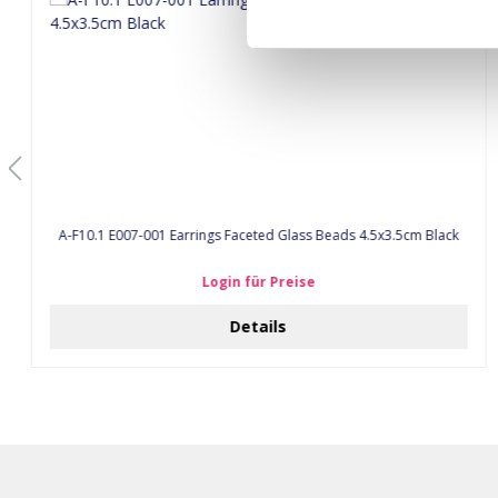
A-F10.1 E007-001 Earrings Faceted Glass Beads 4.5x3.5cm Black
Login für Preise
Details