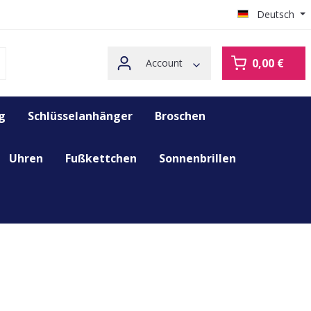
Deutsch
0,00 €
Account
g
Schlüsselanhänger
Broschen
Uhren
Fußkettchen
Sonnenbrillen