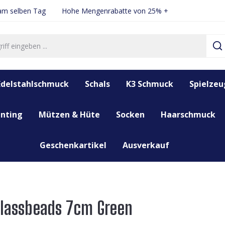
 am selben Tag
Hohe Mengenrabatte von 25% +
Edelstahlschmuck
Schals
K3 Schmuck
Spielzeu
nting
Mützen & Hüte
Socken
Haarschmuck
Geschenkartikel
Ausverkauf
Glassbeads 7cm Green