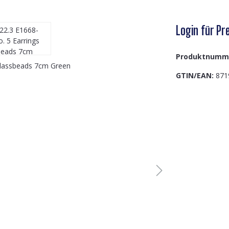
Login für Pre
Produktnumm
GTIN/EAN:
871