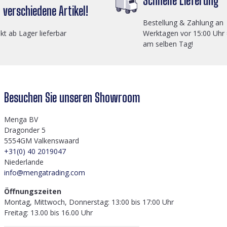
Schnelle Lieferung
verschiedene Artikel!
Bestellung & Zahlung an
ekt ab Lager lieferbar
Werktagen vor 15:00 Uhr
am selben Tag!
Besuchen Sie unseren Showroom
Menga BV
Dragonder 5
5554GM Valkenswaard
+31(0) 40 2019047
Niederlande
info@mengatrading.com
Öffnungszeiten
Montag, Mittwoch, Donnerstag: 13:00 bis 17:00 Uhr
Freitag: 13.00 bis 16.00 Uhr