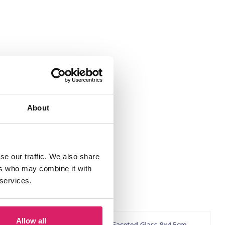
About
se our traffic. We also share
ers who may combine it with
 services.
Allow all