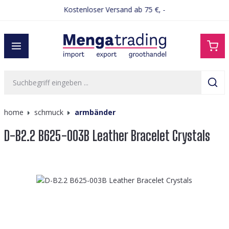
Kostenloser Versand ab 75 €, -
alt springen
home
schmuck
armbänder
D-B2.2 B625-003B Leather Bracelet Crystals
Bildergalerie überspringen