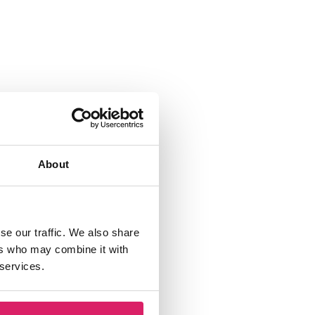
About
se our traffic. We also share
ers who may combine it with
 services.