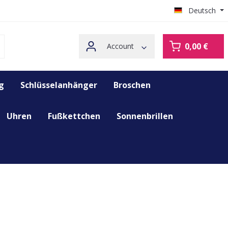
Deutsch
0,00 €
Account
g
Schlüsselanhänger
Broschen
Uhren
Fußkettchen
Sonnenbrillen