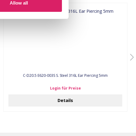
Allow all
C-D20.5 E620-003S S. Steel 316L Ear Piercing 5mm
Login für Preise
Details