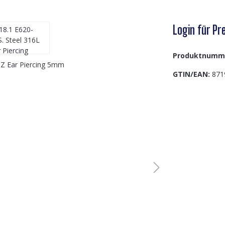
Login für Pre
Produktnumm
GTIN/EAN:
871