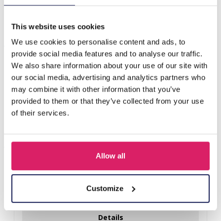
E-C20.2 R626-006D S. Steel Ring Glassbeads Purple
This website uses cookies
Andere kauften auch
We use cookies to personalise content and ads, to
provide social media features and to analyse our traffic.
We also share information about your use of our site with
our social media, advertising and analytics partners who
may combine it with other information that you’ve
provided to them or that they’ve collected from your use
of their services.
Allow all
D-E2.3 R221-311-3 S. Steel Ring Adjustable
Customize
Login für Preise
Details