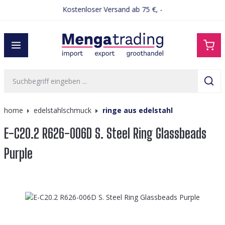
Kostenloser Versand ab 75 €, -
alt springen
home
edelstahlschmuck
ringe aus edelstahl
E-C20.2 R626-006D S. Steel Ring Glassbeads
Purple
Bildergalerie überspringen