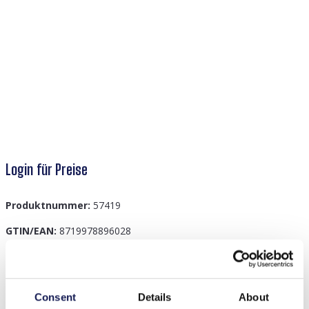
Login für Preise
Produktnummer:
57419
GTIN/EAN:
8719978896028
Beschreibung
Consent
Details
About