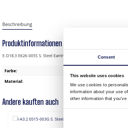
Beschreibung
Produktinformationen "E-D18.3 E626-005S S. S
E-D18.3 E626-005S S. Steel Earrings Clovers 4cm
Consent
Farbe:
Silber
This website uses cookies
Material:
Edelstahl
We use cookies to personalis
information about your use of
other information that you’ve
Andere kauften auch