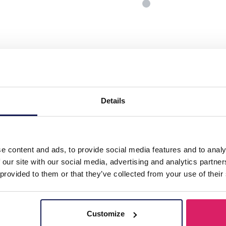
teel Earrings Clovers 4cm"
Details
e content and ads, to provide social media features and to analy
 our site with our social media, advertising and analytics partn
 provided to them or that they’ve collected from your use of their
Customize