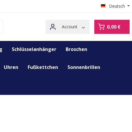
Deutsch
0,00 €
Account
g
Schlüsselanhänger
Broschen
Uhren
Fußkettchen
Sonnenbrillen