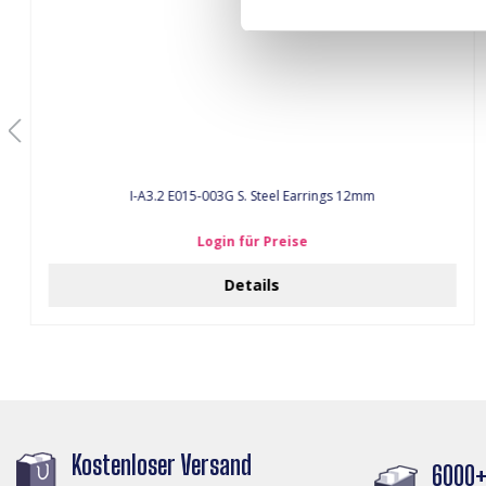
I-A3.2 E015-003G S. Steel Earrings 12mm
Login für Preise
Details
Kostenloser Versand
6000+ 