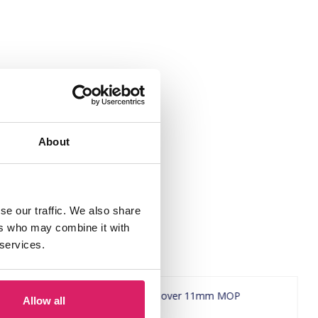
About
se our traffic. We also share
ers who may combine it with
 services.
Allow all