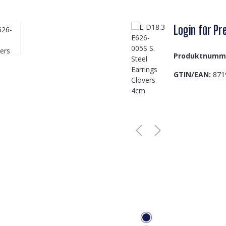
Login für Pre
Produktnumm
GTIN/EAN:
871