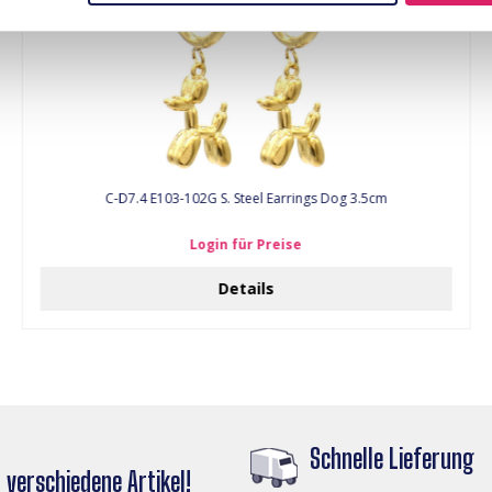
C-D7.4 E103-102G S. Steel Earrings Dog 3.5cm
Login für Preise
Details
Schnelle Lieferung
verschiedene Artikel!