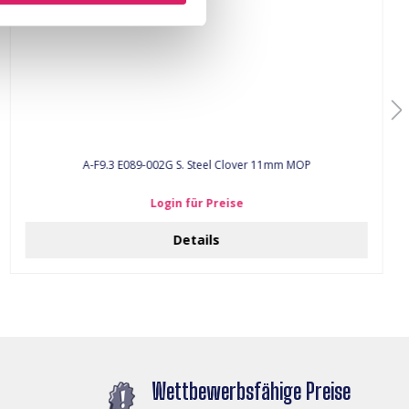
A-F9.3 E089-002G S. Steel Clover 11mm MOP
Login für Preise
Details
Wettbewerbsfähige Preise