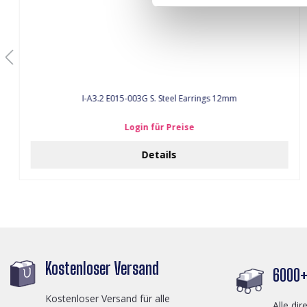
I-A3.2 E015-003G S. Steel Earrings 12mm
Login für Preise
Details
Kostenloser Versand
6000+ 
Kostenloser Versand für alle
Alle dir