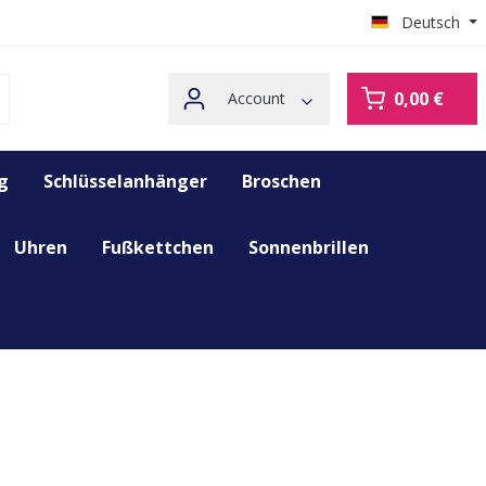
Deutsch
0,00 €
Account
g
Schlüsselanhänger
Broschen
Uhren
Fußkettchen
Sonnenbrillen