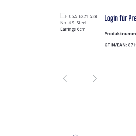
Login für Pre
Produktnumm
GTIN/EAN:
871