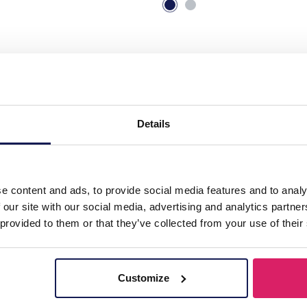
S. Steel Earrings 6cm"
Details
e content and ads, to provide social media features and to analy
 our site with our social media, advertising and analytics partn
 provided to them or that they’ve collected from your use of their
Customize