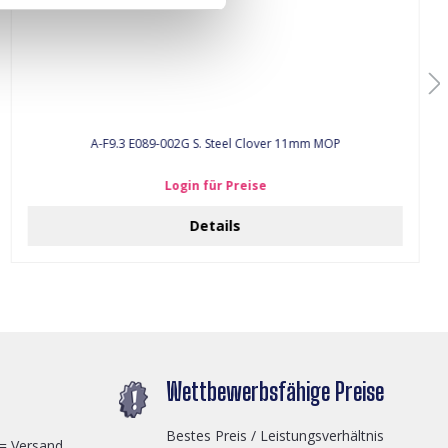
A-F9.3 E089-002G S. Steel Clover 11mm MOP
Login für Preise
Details
Wettbewerbsfähige Preise
Bestes Preis / Leistungsverhältnis
 = Versand