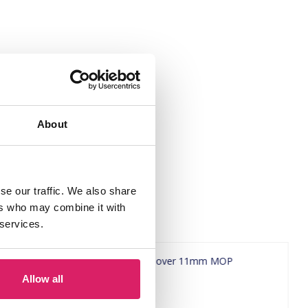
About
se our traffic. We also share
ers who may combine it with
 services.
Allow all