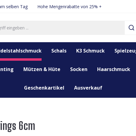
 am selben Tag
Hohe Mengenrabatte von 25% +
Edelstahlschmuck
Schals
K3 Schmuck
Spielzeu
nting
Mützen & Hüte
Socken
Haarschmuck
Geschenkartikel
Ausverkauf
rings 6cm