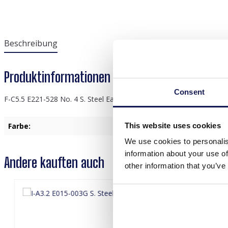
Beschreibung
Produktinformationen "F-C5.5 E221-528 No. 4 
Consent
F-C5.5 E221-528 No. 4 S. Steel Earrings 6cm
This website uses cookies
Farbe:
Blau
We use cookies to personalis
information about your use of
Andere kauften auch
other information that you’ve