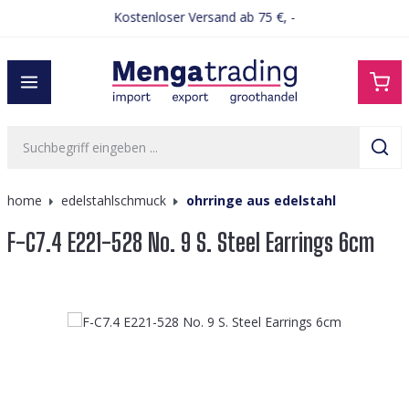
Kostenloser Versand ab 75 €, -
alt springen
home
edelstahlschmuck
ohrringe aus edelstahl
F-C7.4 E221-528 No. 9 S. Steel Earrings 6cm
Bildergalerie überspringen