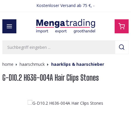
Kostenloser Versand ab 75 €, -
alt springen
home
haarschmuck
haarklips & haarschieber
G-D10.2 H636-004A Hair Clips Stones
Bildergalerie überspringen