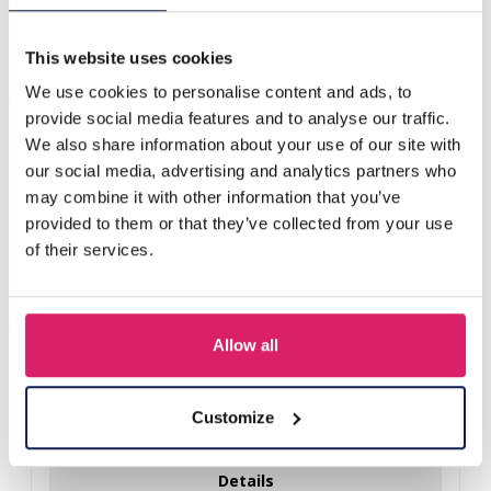
G-D23.1 H636-004C Hair Clips Stones
This website uses cookies
Andere kauften auch
We use cookies to personalise content and ads, to
provide social media features and to analyse our traffic.
We also share information about your use of our site with
our social media, advertising and analytics partners who
may combine it with other information that you’ve
provided to them or that they’ve collected from your use
of their services.
Allow all
S-B8.5 H919-003-2 Hair Clip Set 3pcs
Customize
Login für Preise
Details