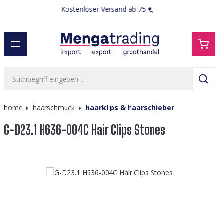
Kostenloser Versand ab 75 €, -
alt springen
home
haarschmuck
haarklips & haarschieber
G-D23.1 H636-004C Hair Clips Stones
Bildergalerie überspringen