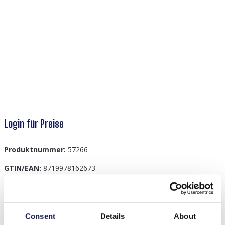
Login für Preise
Produktnummer:
57266
GTIN/EAN:
8719978162673
Beschreibung
Consent
Details
About