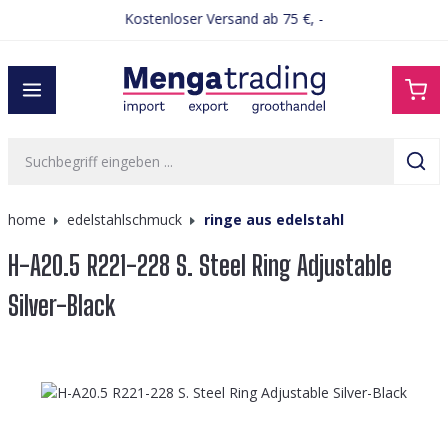
Kostenloser Versand ab 75 €, -
alt springen
home
edelstahlschmuck
ringe aus edelstahl
H-A20.5 R221-228 S. Steel Ring Adjustable
Silver-Black
Bildergalerie überspringen