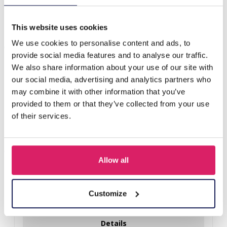
H-A20.5 R221-228 S. Steel Ring Adjustable Silver-Black
This website uses cookies
Andere kauften auch
We use cookies to personalise content and ads, to
provide social media features and to analyse our traffic.
We also share information about your use of our site with
our social media, advertising and analytics partners who
may combine it with other information that you’ve
provided to them or that they’ve collected from your use
of their services.
Allow all
D-E2.3 R221-311-3 S. Steel Ring Adjustable
Customize
Login für Preise
Details