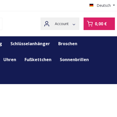
Deutsch
0,00 €
Account
g
Schlüsselanhänger
Broschen
Uhren
Fußkettchen
Sonnenbrillen