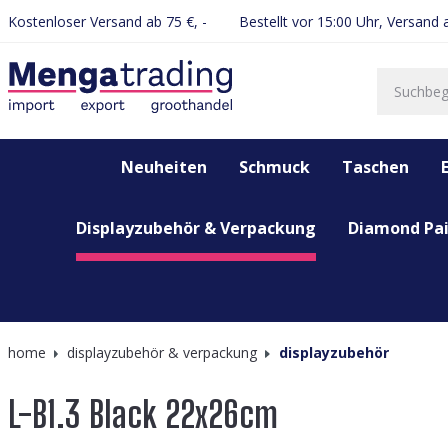
Kostenloser Versand ab 75 €, -
Bestellt vor 15:00 Uhr, Versand
springen
Zur Hauptnavigation springen
Neuheiten
Schmuck
Taschen
Displayzubehör & Verpackung
Diamond Pai
home
displayzubehör & verpackung
displayzubehör
L-B1.3 Black 22x26cm