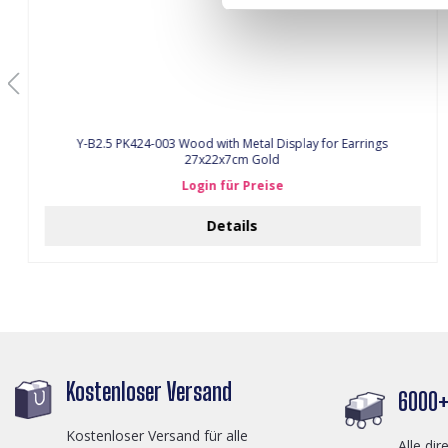
Y-B2.5 PK424-003 Wood with Metal Display for Earrings
27x22x7cm Gold
Login für Preise
Details
Kostenloser Versand
6000+ 
Kostenloser Versand für alle
Alle dir