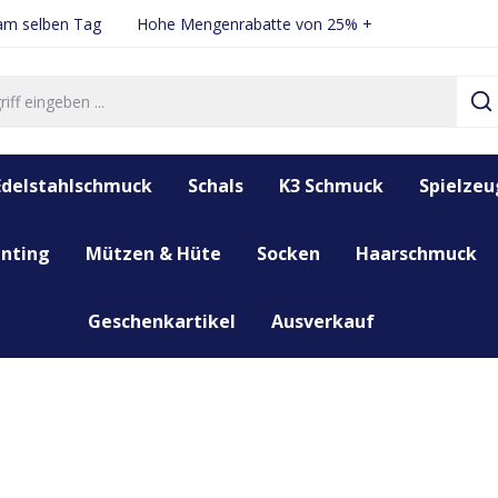
 am selben Tag
Hohe Mengenrabatte von 25% +
Edelstahlschmuck
Schals
K3 Schmuck
Spielzeu
nting
Mützen & Hüte
Socken
Haarschmuck
Geschenkartikel
Ausverkauf