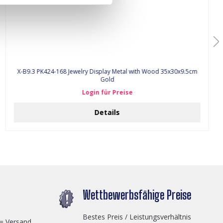
X-B9.3 PK424-168 Jewelry Display Metal with Wood 35x30x9.5cm
Gold
Login für Preise
Details
Wettbewerbsfähige Preise
Bestes Preis / Leistungsverhältnis
 = Versand