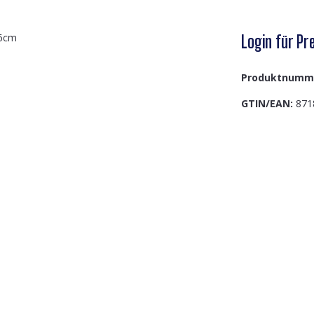
Login für Pre
Produktnumm
GTIN/EAN:
871