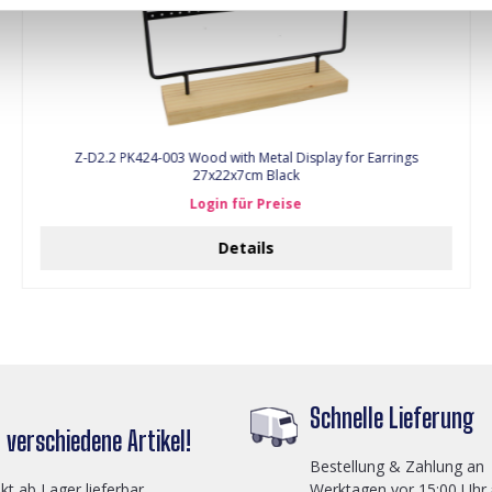
Z-D2.2 PK424-003 Wood with Metal Display for Earrings
27x22x7cm Black
Login für Preise
Details
Schnelle Lieferung
verschiedene Artikel!
Bestellung & Zahlung an
ekt ab Lager lieferbar
Werktagen vor 15:00 Uhr