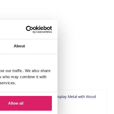
About
se our traffic. We also share
ers who may combine it with
 services.
Allow all