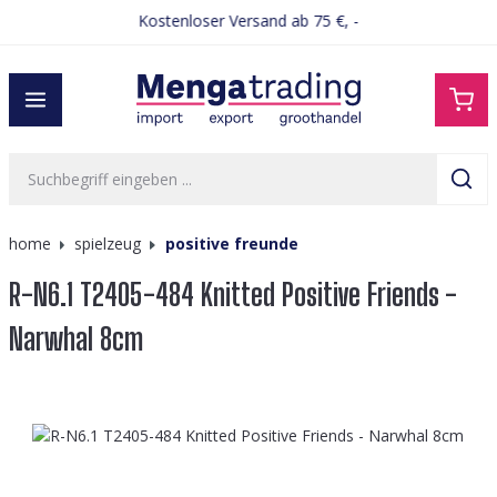
Kostenloser Versand ab 75 €, -
alt springen
home
spielzeug
positive freunde
R-N6.1 T2405-484 Knitted Positive Friends -
Narwhal 8cm
Bildergalerie überspringen