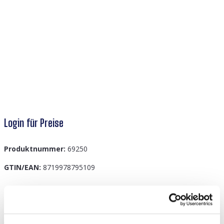
Login für Preise
Produktnummer:
69250
GTIN/EAN:
8719978795109
Beschreibung