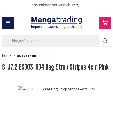
Kostenloser Versand ab 75 €, -
alt springen
home
ausverkauf
S-J7.2 BS003-004 Bag Strap Stripes 4cm Pink
Bildergalerie überspringen