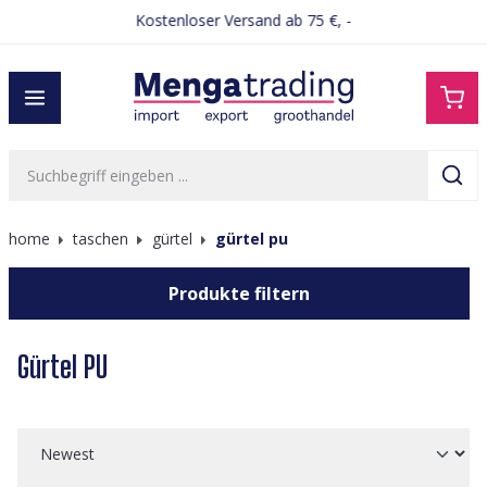
Kostenloser Versand ab 75 €, -
alt springen
home
taschen
gürtel
gürtel pu
Produkte filtern
Gürtel PU