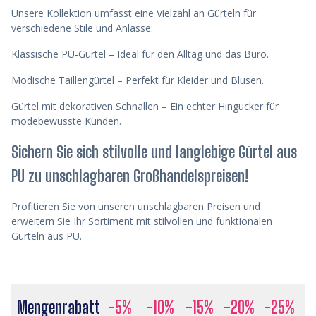
Unsere Kollektion umfasst eine Vielzahl an
Gürteln für
verschiedene Stile und Anlässe:
Klassische PU-Gürtel
– Ideal für den Alltag und das Büro.
Modische Taillengürtel
– Perfekt für Kleider und Blusen.
Gürtel mit dekorativen Schnallen
– Ein echter Hingucker für
modebewusste Kunden.
Sichern Sie sich stilvolle und langlebige Gürtel aus
PU zu unschlagbaren Großhandelspreisen!
Profitieren Sie von unseren unschlagbaren Preisen und
erweitern Sie Ihr Sortiment mit
stilvollen und funktionalen
Gürteln aus PU.
Mengenrabatt
-5%
-10%
-15%
-20%
-25%