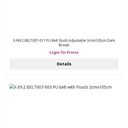
X-N9.2 BELT007-017 PU Belt Studs Adjustable 3cmx105cm Dark
Brown
Login für Preise
Details