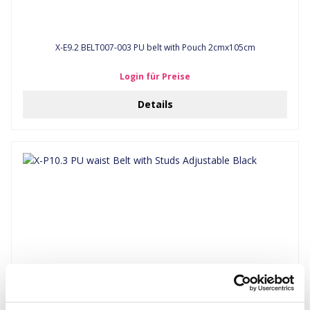
X-E9.2 BELT007-003 PU belt with Pouch 2cmx105cm
Login für Preise
Details
X-P10.3 PU waist Belt with Studs Adjustable Black